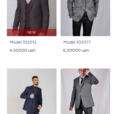
NEW
Model 102012
Model 102077
4,500.00
uah
6,500.00
uah