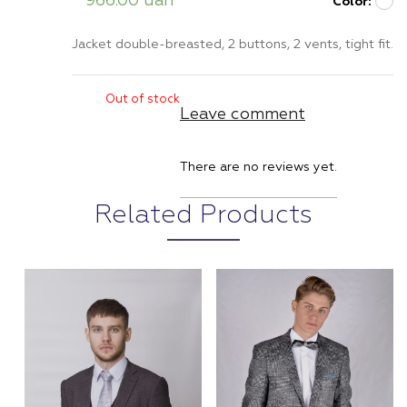
966.00
uah
Color:
Jacket double-breasted, 2 buttons, 2 vents, tight fit.
Out of stock
Leave comment
There are no reviews yet.
Related Products