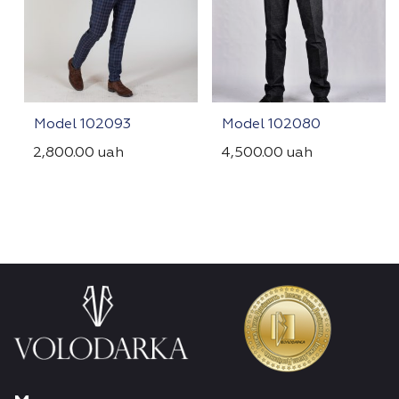
Model 102093
Model 102080
2,800.00
uah
4,500.00
uah