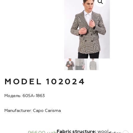
MODEL 102024
Модель: 605А-1863
Manufacturer: Capo Carisma
Fabric structure:
wool