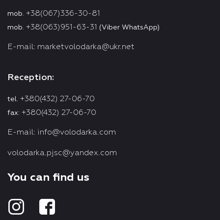
+38(067)336-30-81
mob.
+38(063)951-63-31
mob.
(Viber WhatsApp)
E-mail:
marketvolodarka@ukr.net
Reception:
+380(432) 27-06-70
tel.
+380(432) 27-06-70
fax:
E-mail:
info@volodarka.com
volodarka.pjsc@yandex.com
You can find us