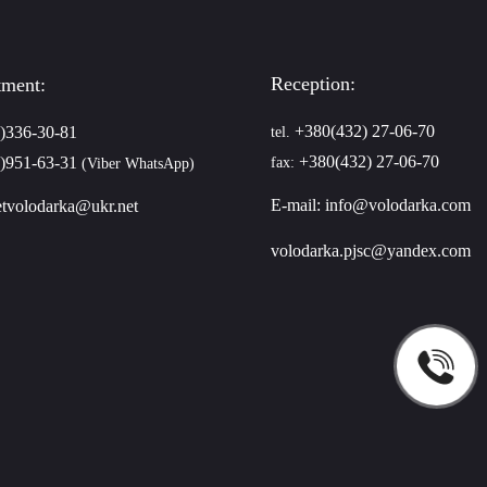
Reception:
tment:
+380(432) 27-06-70
)336-30-81
tel.
+380(432) 27-06-70
)951-63-31
fax:
(Viber WhatsApp)
E-mail:
info@volodarka.com
tvolodarka@ukr.net
volodarka.pjsc@yandex.com