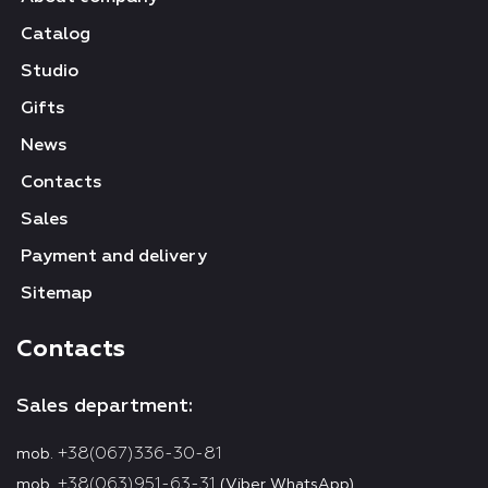
Catalog
Studio
Gifts
News
Contacts
Sales
Payment and delivery
Sitemap
Contacts
Sales department:
+38(067)336-30-81
mob.
+38(063)951-63-31
mob.
(Viber WhatsApp)