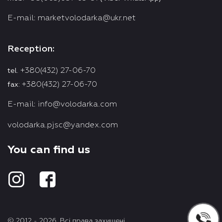
E-mail:
marketvolodarka@ukr.net
Reception:
+380(432) 27-06-70
tel.
+380(432) 27-06-70
fax:
E-mail:
info@volodarka.com
volodarka.pjsc@yandex.com
You can find us
© 2012 - 2026. Всі права захищені.