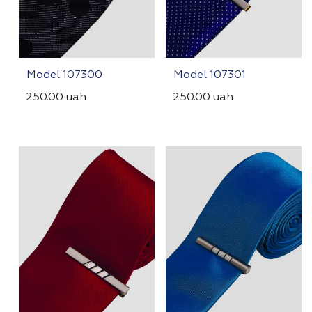
Model 107300
Model 107301
250.00
uah
250.00
uah