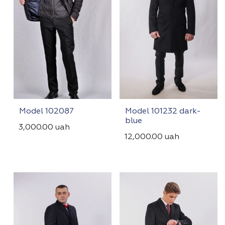
Model 102087
Model 101232 dark-
blue
3,000.00
uah
12,000.00
uah