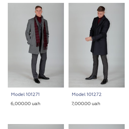
Model 101271
Model 101272
6,000.00
uah
7,000.00
uah