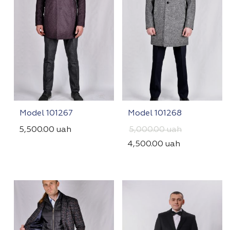
Model 101267
Model 101268
5,500.00
uah
5,000.00
uah
4,500.00
uah