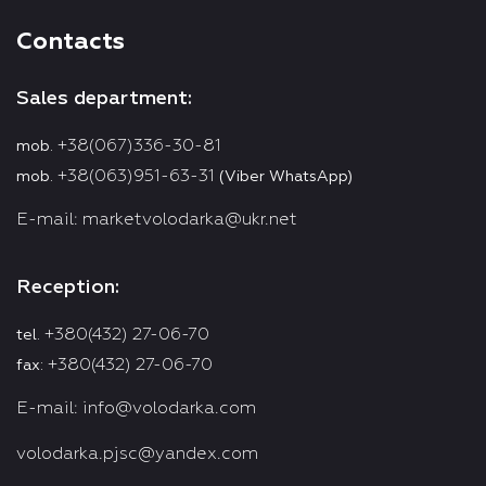
Contacts
Sales department:
+38(067)336-30-81
mob.
+38(063)951-63-31
mob.
(Viber WhatsApp)
E-mail:
marketvolodarka@ukr.net
Reception:
+380(432) 27-06-70
tel.
+380(432) 27-06-70
fax:
E-mail:
info@volodarka.com
volodarka.pjsc@yandex.com