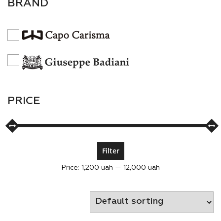
BRAND
PRICE
Filter
Price:
1,200 uah
—
12,000 uah