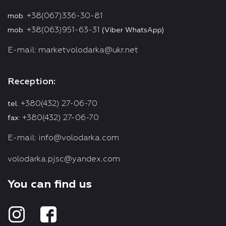
+38(067)336-30-81
mob.
+38(063)951-63-31
mob.
(Viber WhatsApp)
E-mail:
marketvolodarka@ukr.net
Reception:
+380(432) 27-06-70
tel.
+380(432) 27-06-70
fax:
E-mail:
info@volodarka.com
volodarka.pjsc@yandex.com
You can find us