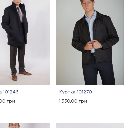
а 101246
Куртка 101270
,00
грн
1 350,00
грн