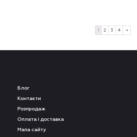
1
2
3
4
→
Блог
Контакти
Розпродаж
Оплата і доставка
Мапа сайту