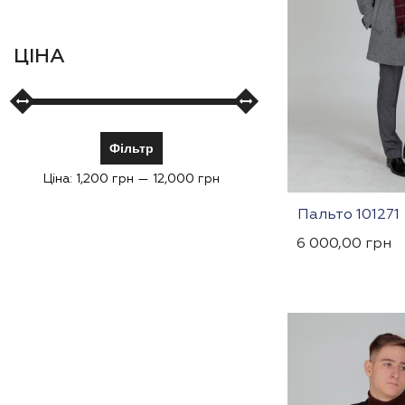
ЦІНА
Фільтр
Ціна:
1,200 грн
—
12,000 грн
Пальто 101271
6 000,00
грн