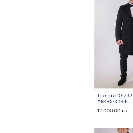
Пальто 101232
темно-синій
12 000,00
грн