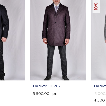
10%
Пальто 101267
Пальт
5 500,00
грн
5 000
4 500