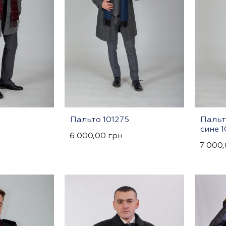
Пальто 101275
Пальт
сине 1
6 000,00
грн
7 000