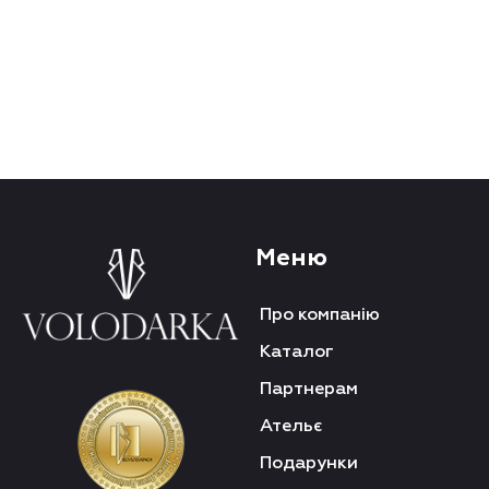
Меню
Про компанію
Каталог
Партнерам
Ательє
Подарунки