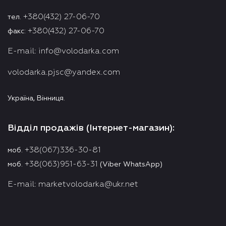
+380(432) 27-06-70
тел.
+380(432) 27-06-70
факс:
E-mail:
info@volodarka.com
volodarka.pjsc@yandex.com
Україна, Вінниця.
Відділ продажів (Інтернет-магазин):
+38(067)336-30-81
моб.
+38(063)951-63-31
моб.
(Viber WhatsApp)
E-mail:
marketvolodarka@ukr.net