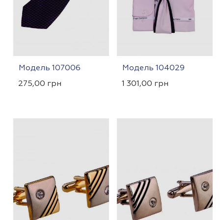
Модель 107006
Модель 104029
275,00
грн
1 301,00
грн