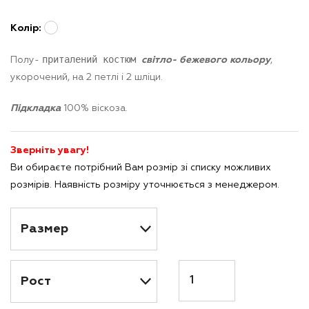
Колір:
приталений
костюм
Полу-
світло- бежевого кольору
,
укорочений, на 2 петлі і 2 шліци.
Підкладка
100% віскоза.
Зверніть увагу!
Ви обираєте потрібний Вам розмір зі списку можливих
розмірів. Наявність розміру уточнюється з менеджером.
Кількість