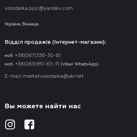
volodarka.pjsc@yandex.com
Україна, Вінниця.
Відділ продажів (Інтернет-магазин):
+38(067)336-30-81
моб.
+38(063)951-63-31
моб.
(Viber WhatsApp)
E-mail:
marketvolodarka@ukr.net
Вы можете найти нас