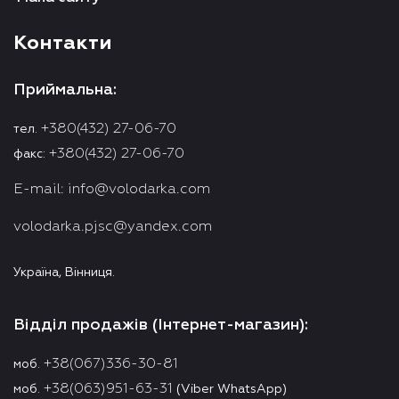
Контакти
Приймальна:
+380(432) 27-06-70
тел.
+380(432) 27-06-70
факс:
E-mail:
info@volodarka.com
volodarka.pjsc@yandex.com
Україна, Вінниця.
Відділ продажів (Інтернет-магазин):
+38(067)336-30-81
моб.
+38(063)951-63-31
моб.
(Viber WhatsApp)