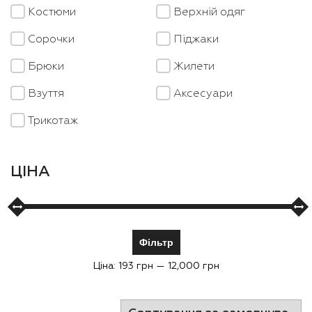
Костюми
Верхній одяг
Cорочки
Піджаки
Брюки
Жилети
Взуття
Аксесуари
Трикотаж
ЦІНА
Фільтр
Ціна:
193 грн
—
12,000 грн