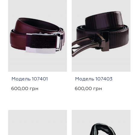
Модель 107401
Модель 107403
600,00
грн
600,00
грн