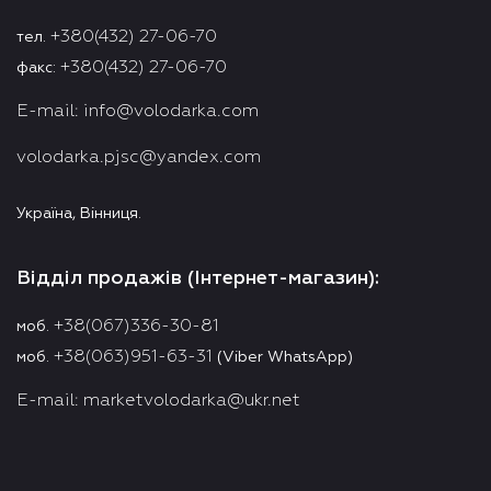
+380(432) 27-06-70
тел.
+380(432) 27-06-70
факс:
E-mail:
info@volodarka.com
volodarka.pjsc@yandex.com
Україна, Вінниця.
Відділ продажів (Інтернет-магазин):
+38(067)336-30-81
моб.
+38(063)951-63-31
моб.
(Viber WhatsApp)
E-mail:
marketvolodarka@ukr.net