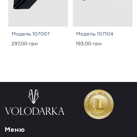
Модель 107007
Модель 107104
297,00
грн
193,00
грн
Меню