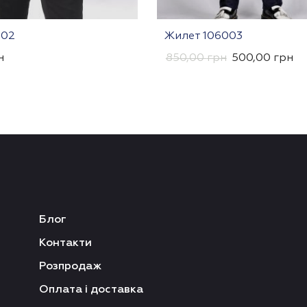
002
Жилет 106003
н
850,00
грн
500,00
грн
Блог
Контакти
Розпродаж
Оплата і доставка