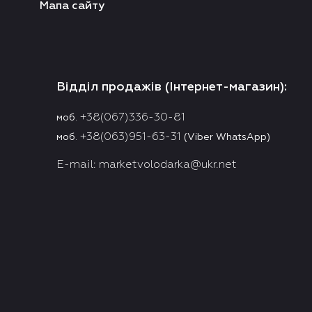
Мапа сайту
Відділ продажів (Інтернет-магазин):
+38(067)336-30-81
моб.
+38(063)951-63-31
моб.
(Viber WhatsApp)
E-mail:
marketvolodarka@ukr.net