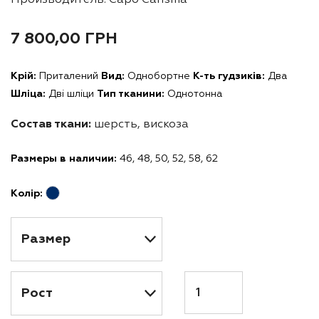
Производитель: Capo Carisma
7 800,00
ГРН
Крій:
Приталений
Вид:
Однобортне
К-ть гудзиків:
Два
Шліца:
Дві шліци
Тип тканини:
Однотонна
Состав ткани:
шерсть, вискоза
Размеры в наличии:
46, 48, 50, 52, 58, 62
Колір:
Кількість