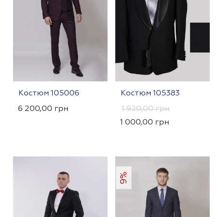
Костюм 105006
Костюм 105383
6 200,00
грн
1 920,00
грн
1 000,00
грн
9%