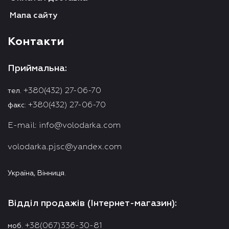
Мапа сайту
Контакти
Приймальна:
+380(432) 27-06-70
тел.
+380(432) 27-06-70
факс:
E-mail:
info@volodarka.com
volodarka.pjsc@yandex.com
Україна, Вінниця.
Відділ продажів (Інтернет-магазин):
+38(067)336-30-81
моб.