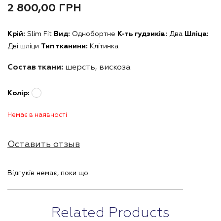
2 800,00
ГРН
Крій:
Slim Fit
Вид:
Однобортне
К-ть гудзиків:
Два
Шліца:
Дві шліци
Тип тканини:
Клітинка
Состав ткани:
шерсть, вискоза
Колір:
Немає в наявності
Оставить отзыв
Відгуків немає, поки що.
Related Products