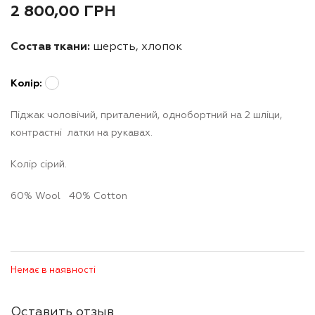
2 800,00
ГРН
Состав ткани:
шерсть, хлопок
Колір:
Піджак чоловічий, приталений, однобортний на 2 шліци,
контрастні латки на рукавах.
Колір сірий.
60% Wool 40% Cotton
Немає в наявності
Оставить отзыв