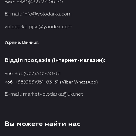
+380(432) 27-06-70
факс:
E-mail:
info@volodarka.com
volodarka.pjsc@yandex.com
Україна, Вінниця.
Відділ продажів (Інтернет-магазин):
+38(067)336-30-81
моб.
+38(063)951-63-31
моб.
(Viber WhatsApp)
E-mail:
marketvolodarka@ukr.net
Вы можете найти нас