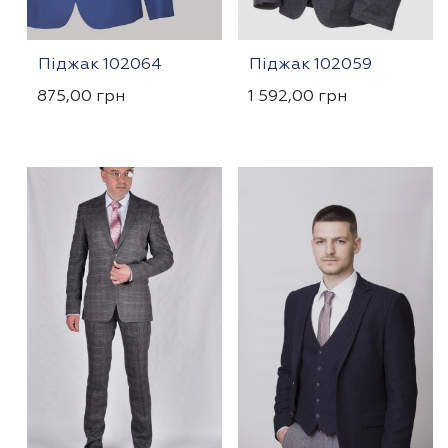
Піджак 102064
Піджак 102059
875,00
грн
1 592,00
грн