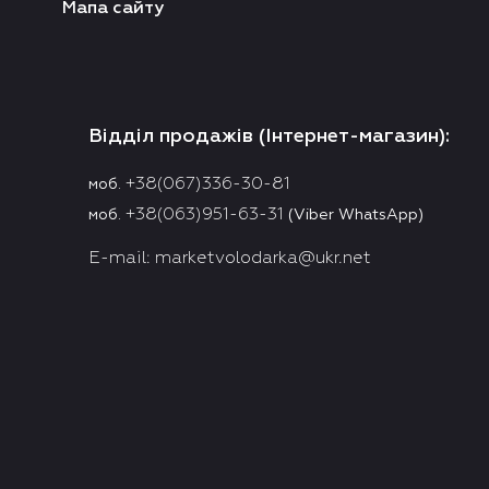
Мапа сайту
Відділ продажів (Інтернет-магазин):
+38(067)336-30-81
моб.
+38(063)951-63-31
моб.
(Viber WhatsApp)
E-mail:
marketvolodarka@ukr.net