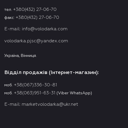
+380(432) 27-06-70
тел.
+380(432) 27-06-70
факс:
E-mail:
info@volodarka.com
volodarka.pjsc@yandex.com
Україна, Вінниця.
Відділ продажів (Інтернет-магазин):
+38(067)336-30-81
моб.
+38(063)951-63-31
моб.
(Viber WhatsApp)
E-mail:
marketvolodarka@ukr.net