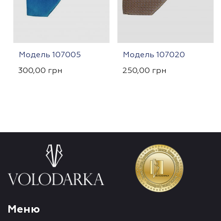
Модель 107005
Модель 107020
300,00
грн
250,00
грн
Меню