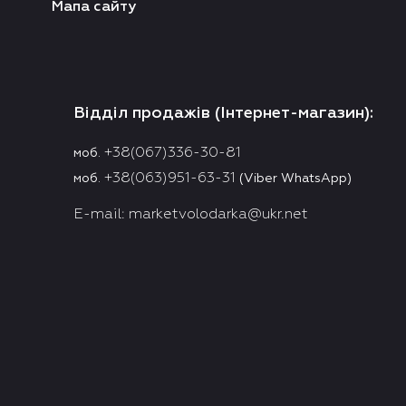
Мапа сайту
Відділ продажів (Інтернет-магазин):
+38(067)336-30-81
моб.
+38(063)951-63-31
моб.
(Viber WhatsApp)
E-mail:
marketvolodarka@ukr.net