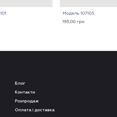
101
Модель 107105
193,00
грн
Блог
Контакти
Розпродаж
Оплата і доставка