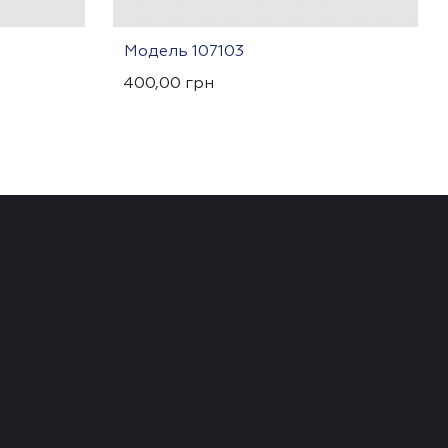
Модель 107103
400,00
грн