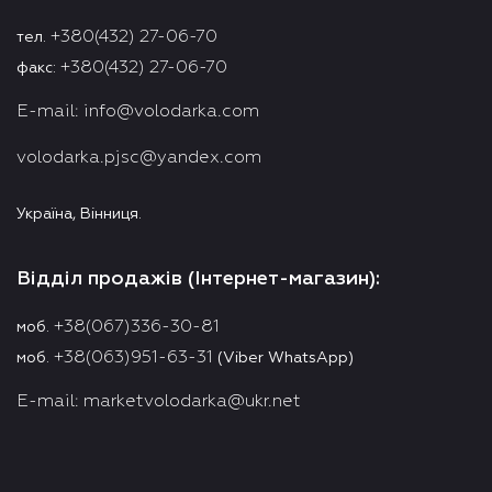
+380(432) 27-06-70
тел.
+380(432) 27-06-70
факс:
E-mail:
info@volodarka.com
volodarka.pjsc@yandex.com
Україна, Вінниця.
Відділ продажів (Інтернет-магазин):
+38(067)336-30-81
моб.
+38(063)951-63-31
моб.
(Viber WhatsApp)
E-mail:
marketvolodarka@ukr.net