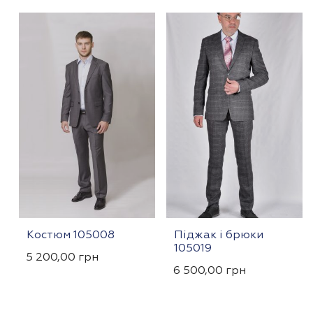
Костюм 105008
Піджак і брюки
105019
5 200,00
грн
6 500,00
грн