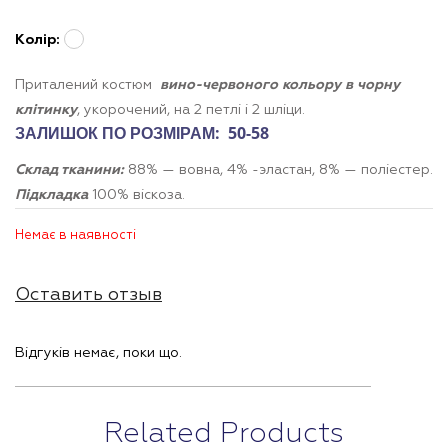
Колір:
Приталений костюм
вино-червоного кольору в чорну
клітинку
, укорочений, на 2 петлі і 2 шліци.
ЗАЛИШОК ПО РОЗМІРАМ: 50-58
Склад тканини:
88% — вовна, 4% -эластан, 8% — поліестер.
Підкладка
100% віскоза.
Немає в наявності
Оставить отзыв
Відгуків немає, поки що.
Related Products