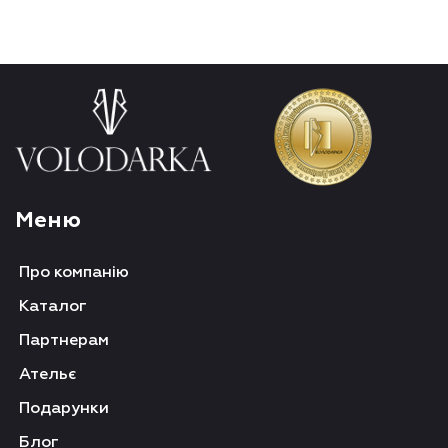
Меню
Про компанію
Каталог
Партнерам
Ательє
Подарунки
Блог