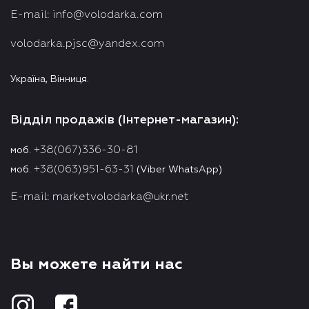
E-mail:
info@volodarka.com
volodarka.pjsc@yandex.com
Україна, Вінниця.
Відділ продажів (Інтернет-магазин):
+38(067)336-30-81
моб.
+38(063)951-63-31
моб.
(Viber WhatsApp)
E-mail:
marketvolodarka@ukr.net
Вы можете найти нас