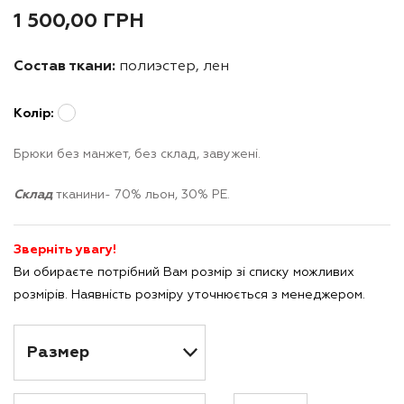
1 500,00
ГРН
Состав ткани:
полиэстер, лен
Колір:
Брюки без манжет, без склад, завужені.
Склад
тканини- 70% льон, 30% РЕ.
Зверніть увагу!
Ви обираєте потрібний Вам розмір зі списку можливих
розмірів. Наявність розміру уточнюється з менеджером.
Кількість