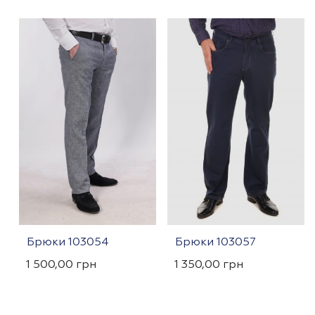
Брюки 103054
Брюки 103057
1 500,00
грн
1 350,00
грн