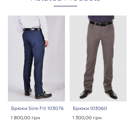
Брюки Slim Fit 103076
Брюки 103060
1 800,00
грн
1 300,00
грн