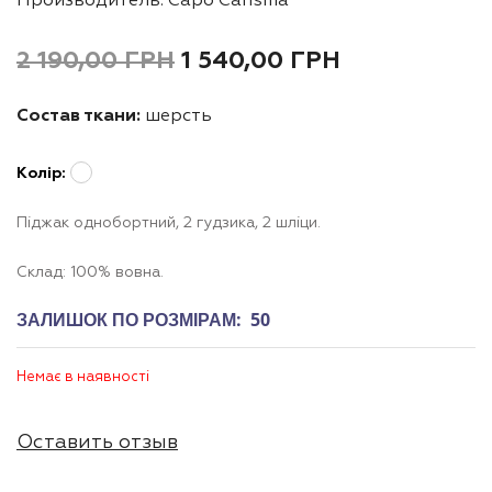
Производитель: Capo Carisma
2 190,00
ГРН
1 540,00
ГРН
Состав ткани:
шерсть
Колір:
Піджак однобортний, 2 гудзика, 2 шліци.
Склад: 100% вовна.
ЗАЛИШОК ПО РОЗМІРАМ: 50
Немає в наявності
Оставить отзыв