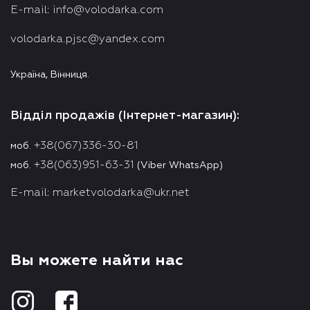
E-mail:
info@volodarka.com
volodarka.pjsc@yandex.com
Україна, Вінниця.
Відділ продажів (Інтернет-магазин):
+38(067)336-30-81
моб.
+38(063)951-63-31
моб.
(Viber WhatsApp)
E-mail:
marketvolodarka@ukr.net
Вы можете найти нас