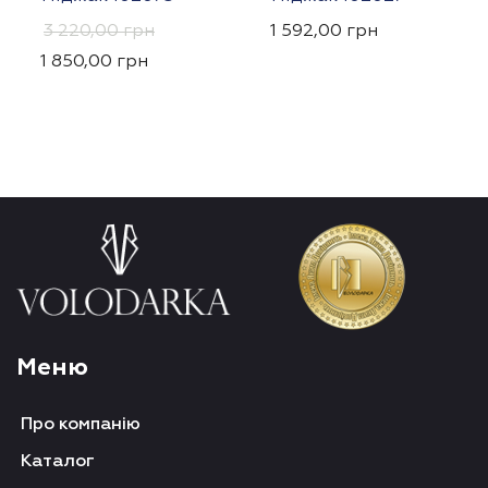
3 220,00
грн
1 592,00
грн
1 850,00
грн
Меню
Про компанію
Каталог