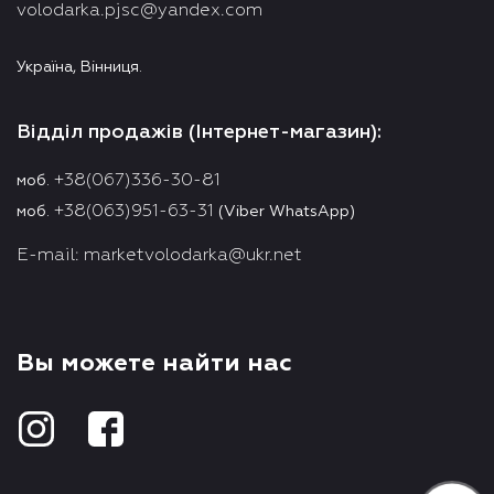
volodarka.pjsc@yandex.com
Україна, Вінниця.
Відділ продажів (Інтернет-магазин):
+38(067)336-30-81
моб.
+38(063)951-63-31
моб.
(Viber WhatsApp)
E-mail:
marketvolodarka@ukr.net
Вы можете найти нас