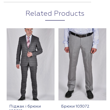
Related Products
Піджак і брюки
Брюки 103072