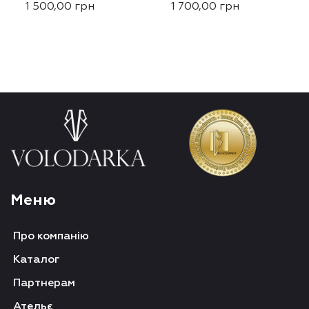
1 500,00
грн
1 700,00
грн
Меню
Про компанію
Каталог
Партнерам
Ательє