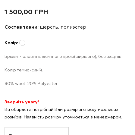
1 500,00
ГРН
Состав ткани:
шерсть, полиэстер
Колір:
Брюки чоловічі класичного крою(ширшого), без защіпів.
Колір темно-синій.
80% wool 20% Polyester
Зверніть увагу!
Ви обираєте потрібний Вам розмір зі списку можливих
розмірів. Наявність розміру уточнюється з менеджером.