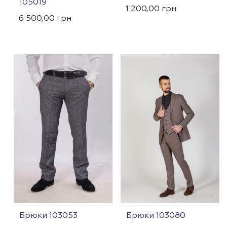
105019
1 200,00
грн
6 500,00
грн
Брюки 103053
Брюки 103080