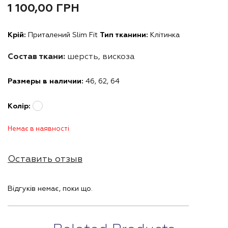
1 100,00
ГРН
Крій:
Приталений Slim Fit
Тип тканини:
Клітинка
Состав ткани:
шерсть, вискоза
Размеры в наличии:
46, 62, 64
Колір:
Немає в наявності
Оставить отзыв
Відгуків немає, поки що.