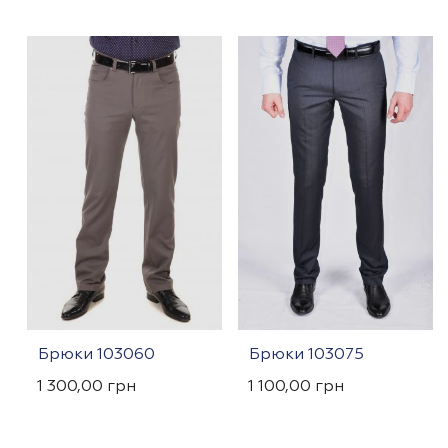
Брюки 103060
Брюки 103075
1 300,00
грн
1 100,00
грн