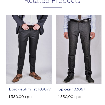
Related Products
Брюки Slim Fit 103077
Брюки 103067
1 380,00
грн
1 350,00
грн