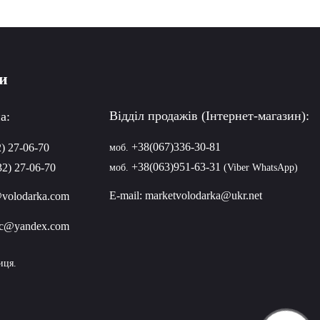
и
Відділ продажів (Інтернет-магазин):
а:
+38(067)336-30-81
) 27-06-70
моб.
+38(063)951-63-31
2) 27-06-70
моб.
(Viber WhatsApp)
E-mail:
marketvolodarka@ukr.net
@volodarka.com
jsc@yandex.com
иця.