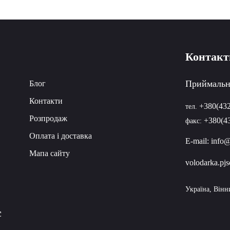
Контакт
Приймальн
Блог
Контакти
+380(432
тел.
Розпродаж
+380(43
факс:
Оплата і доставка
E-mail:
info
Мапа сайту
volodarka.p
Україна, Вінн
с