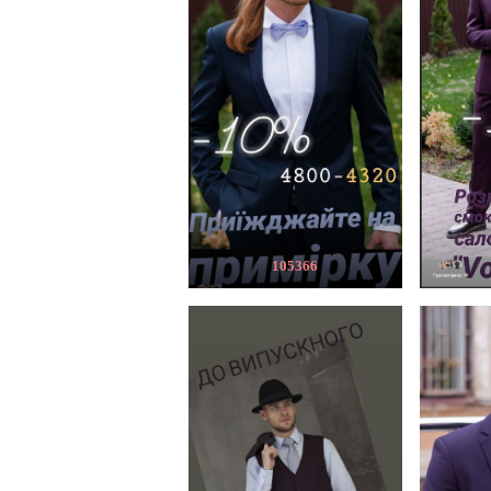
105366