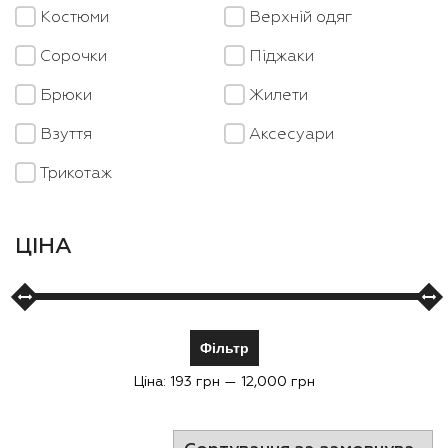
Костюми
Верхній одяг
Cорочки
Піджаки
Брюки
Жилети
Взуття
Аксесуари
Трикотаж
ЦІНА
Фільтр
Ціна:
193 грн
—
12,000 грн