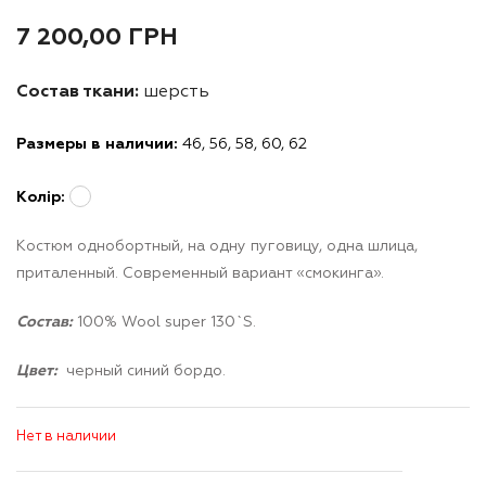
7 200,00
ГРН
Состав ткани:
шерсть
Размеры в наличии:
46, 56, 58, 60, 62
Колір:
Костюм однобортный, на одну пуговицу, одна шлица,
приталенный. Современный вариант «смокинга».
Состав:
100% Wool super 130`S.
Цвет:
черный синий бордо.
Нет в наличии