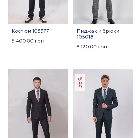
Костюм 105377
Пиджак и брюки
105018
5 400,00
грн
8 120,00
грн
36%