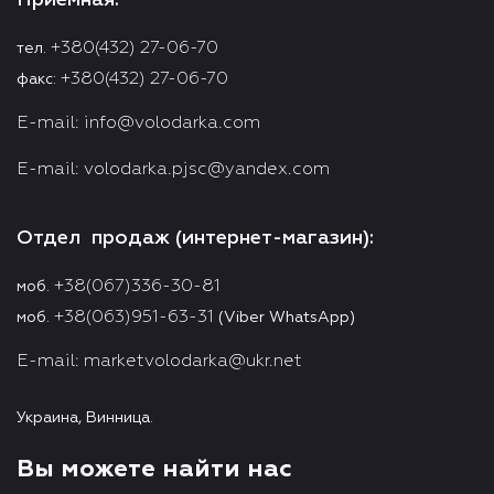
+380(432) 27-06-70
тел.
+380(432) 27-06-70
факс:
E-mail:
info@volodarka.com
E-mail:
volodarka.pjsc@yandex.com
Отдел продаж (интернет-магазин):
+38(067)336-30-81
моб.
+38(063)951-63-31
моб.
(Viber WhatsApp)
E-mail:
marketvolodarka@ukr.net
Украина, Винница.
Вы можете найти нас