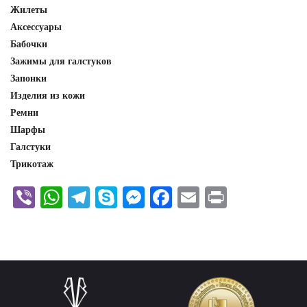
Жилеты
Аксессуары
Бабочки
Зажимы для галстуков
Запонки
Изделия из кожи
Ремни
Шарфы
Галстуки
Трикотаж
Viber
WhatsApp
Telegram
Skype
Messenger
Facebook
Email
Print