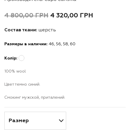
4 800,00
ГРН
4 320,00
ГРН
Состав ткани:
шерсть
Размеры в наличии:
46, 56, 58, 60
Колір:
100% wool
Цвет темно синий.
Смокинг мужской, приталений.