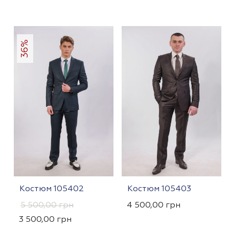
36%
Костюм 105402
Костюм 105403
5 500,00
грн
4 500,00
грн
3 500,00
грн