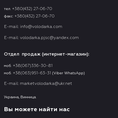
+380(432) 27-06-70
тел.
+380(432) 27-06-70
факс:
E-mail:
info@volodarka.com
E-mail:
volodarka.pjsc@yandex.com
Отдел продаж (интернет-магазин):
+38(067)336-30-81
моб.
+38(063)951-63-31
моб.
(Viber WhatsApp)
E-mail:
marketvolodarka@ukr.net
Украина, Винница.
Вы можете найти нас