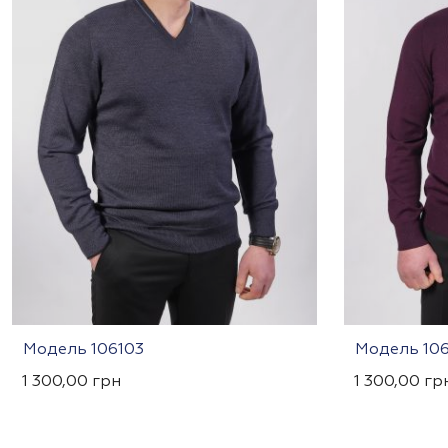
Модель 106103
Модель 10
1 300,00
грн
1 300,00
гр