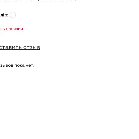
лір:
т в наличии
ставить отзыв
зывов пока нет.