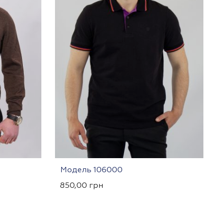
Модель 106000
850,00
грн