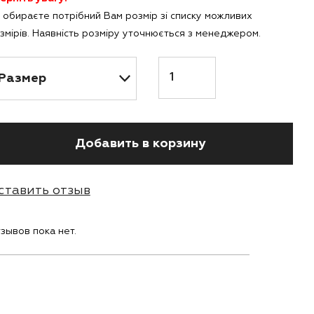
 обираєте потрібний Вам розмір зі списку можливих
змірів. Наявність розміру уточнюється з менеджером.
Количество
Добавить в корзину
ставить отзыв
зывов пока нет.