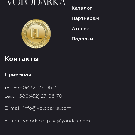
Каталог
Партнёрам
Ателье
Подарки
Контакты
Приёмная:
+380(432) 27-06-70
тел.
+380(432) 27-06-70
факс:
E-mail:
info@volodarka.com
E-mail:
volodarka.pjsc@yandex.com