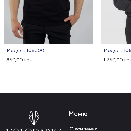
Модель 106000
Модель 10
850,00
грн
1 250,00
гр
Меню
О компании