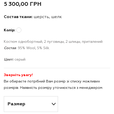
5 300,00
ГРН
Состав ткани:
шерсть, шелк
Колір:
Костюм однобортный, 2 пуговицы, 2 шлицы, приталений.
Состав
: 95% Wool, 5% Silk.
Цвет:
серый.
Зверніть увагу!
Ви обираєте потрібний Вам розмір зі списку можливих
розмірів. Наявність розміру уточнюється з менеджером.