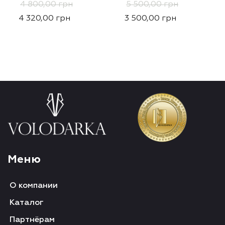
4 800,00
грн
5 500,00
грн
4 320,00
грн
3 500,00
грн
Меню
О компании
Каталог
Партнёрам