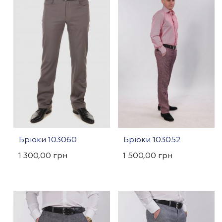
Брюки 103060
Брюки 103052
1 300,00
грн
1 500,00
грн