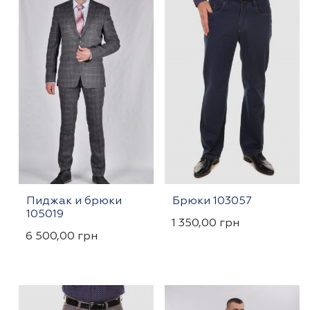
Пиджак и брюки
Брюки 103057
105019
1 350,00
грн
6 500,00
грн