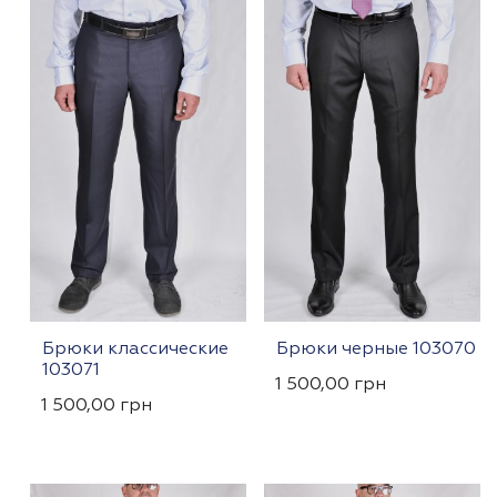
Брюки классические
Брюки черные 103070
103071
1 500,00
грн
1 500,00
грн