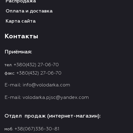
Распродажа
Оплата и доставка
Карта сайта
Контакты
Приёмная:
+380(432) 27-06-70
тел.
+380(432) 27-06-70
факс:
E-mail:
info@volodarka.com
E-mail:
volodarka.pjsc@yandex.com
Отдел продаж (интернет-магазин):
+38(067)336-30-81
моб.