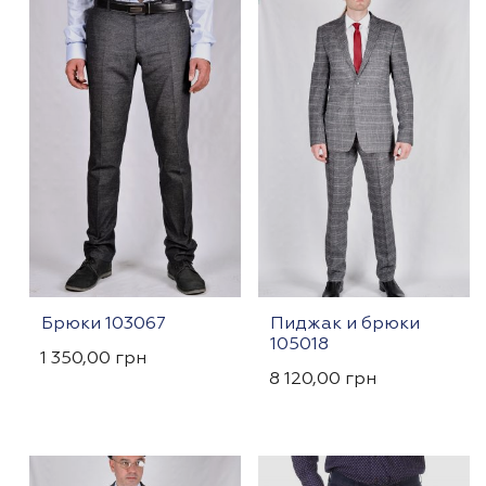
Брюки 103067
Пиджак и брюки
105018
1 350,00
грн
8 120,00
грн