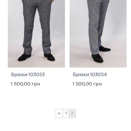
Брюки 103053
Брюки 103054
1 500,00
грн
1 500,00
грн
←
1
2