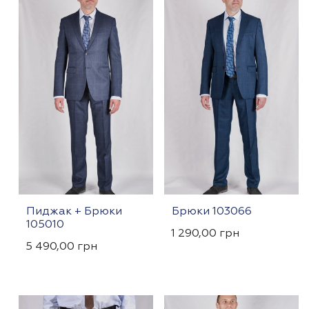
Пиджак + Брюки
Брюки 103066
105010
1 290,00
грн
5 490,00
грн